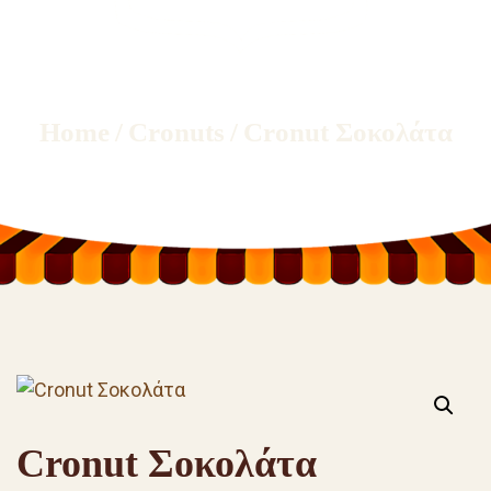
Home
/
Cronuts
/
Cronut Σοκολάτα
Cronut Σοκολάτα