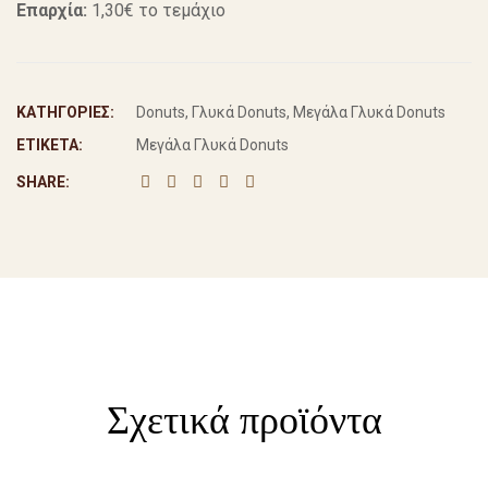
Επαρχία:
1,30€ το τεμάχιο
ΚΑΤΗΓΟΡΊΕΣ:
Donuts
,
Γλυκά Donuts
,
Μεγάλα Γλυκά Donuts
ΕΤΙΚΈΤΑ:
Μεγάλα Γλυκά Donuts
SHARE:
Σχετικά προϊόντα