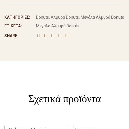
ΚΑΤΗΓΟΡΊΕΣ:
Donuts
,
Αλμυρά Donuts
,
Μεγάλα Αλμυρά Donuts
ΕΤΙΚΈΤΑ:
Μεγάλα Αλμυρά Donuts
SHARE:
Σχετικά προϊόντα