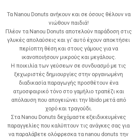
Τα Nanou Donuts ανήκουν και σε όσους θέλουν να
νιώθουν παιδιά!
Πλέον τα Nanou Donuts αποτελούν παράδοση στις
γλυκές απολαύσεις και γι’ αυτό έχουν αποκτήσει
περίοπτη θέση και στους γάμους για να
ικανοποιήσουν μικρούς και μεγάλους.
Η ποικιλία των γεύσεων σε συνδυασμό με τις
ξεχωριστές δημιουργίες στην οργανωμένη
διαδικασία παραγωγής προσθέτουν ένα
ατμοσφαιρικό τόνο στο γαμήλιο τραπέζι και
απόλαυση που απογειώνει την libido μετά από
χορό και τραγούδι.
Στα Nanou Donuts δεχόμαστε εξειδικευμένες
παραγγελίες που καλύπτουν τις ανάγκες σας για
να παραλάβετε ολόφρεσκα τα nanou donuts την