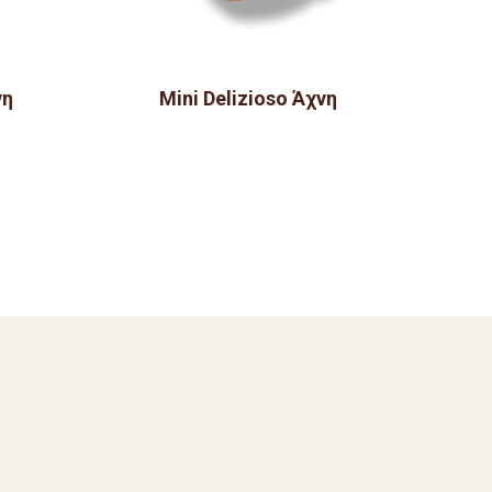
νη
Mini Delizioso Άχνη