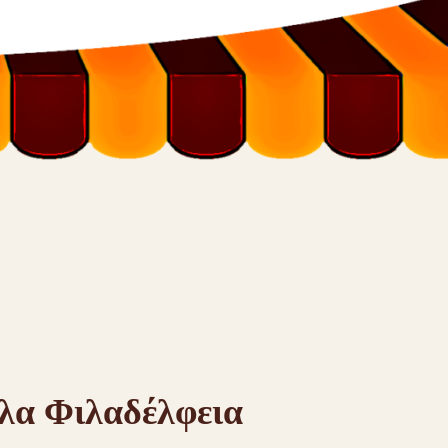
λα Φιλαδέλφεια