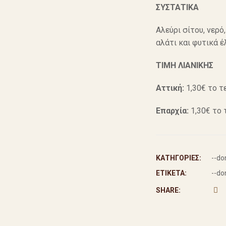
ΣΥΣΤΑΤΙΚΑ
Αλεύρι σίτου, νερό,
αλάτι και φυτικά έ
ΤΙΜΗ ΛΙΑΝΙΚΗΣ
Αττική:
1,30€ το τ
Επαρχία:
1,30€ το 
ΚΑΤΗΓΟΡΊΕΣ:
--do
ΕΤΙΚΈΤΑ:
--do
SHARE: