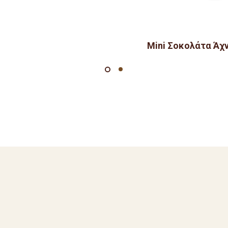
Mini Σοκολάτα Άχ