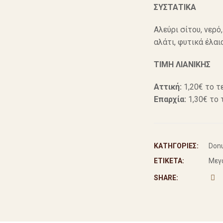
ΣΥΣΤΑΤΙΚΑ
Αλεύρι σίτου, νερό,
αλάτι, φυτικά έλαι
ΤΙΜΗ ΛΙΑΝΙΚΗΣ
Αττική:
1,20€ το τ
Επαρχία:
1,30€ το 
ΚΑΤΗΓΟΡΊΕΣ:
Don
ΕΤΙΚΈΤΑ:
Μεγ
SHARE: