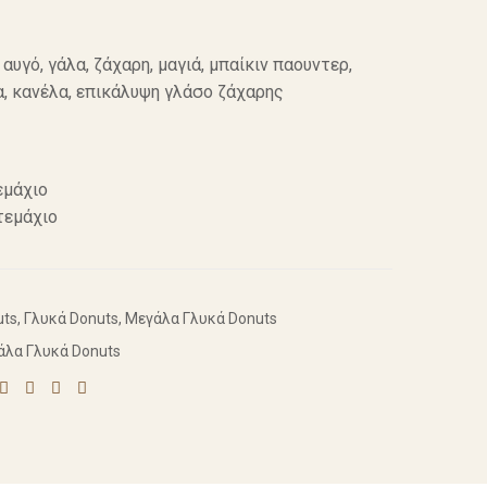
 αυγό, γάλα, ζάχαρη, μαγιά, μπαίκιν παουντερ,
α, κανέλα, επικάλυψη γλάσο ζάχαρης
εμάχιο
τεμάχιο
uts
,
Γλυκά Donuts
,
Μεγάλα Γλυκά Donuts
άλα Γλυκά Donuts