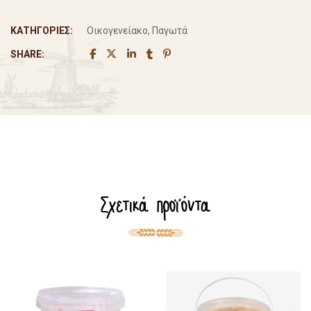
ΚΑΤΗΓΟΡΊΕΣ:
Οικογενείακο
,
Παγωτά
SHARE:
Σχετικά προϊόντα