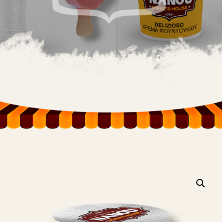
Home
/
Προϊόντα Nanou
/
Πραλίνα Delizioso